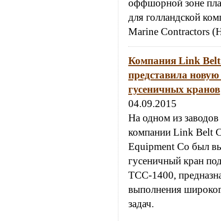
оффшорной зоне пла
для голландской ком
Marine Contractors 
Компания Link Belt
представила новую
гусеничных кранов
04.09.2015
На одном из заводов
компании Link Belt C
Equipment Co был в
гусеничный кран по
ТСС-1400, предназн
выполнения широког
задач.