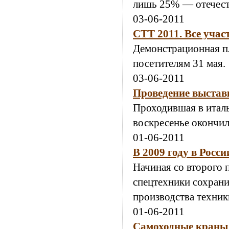
лишь 25% — отечест
03-06-2011
СТТ 2011. Все учас
Демонстрационная п
посетителям 31 мая.
03-06-2011
Проведение выстав
Проходившая в италь
воскресенье окончил
01-06-2011
В 2009 году в Росс
Начиная со второго 
спецтехники сохрани
производства техник
01-06-2011
Самоходные краны 