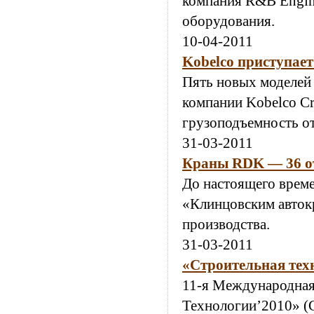
компания R&B Engin
оборудования.
10-04-2011
Kobelco приступает
Пять новых моделей 
компании Kobelco Cr
грузоподъемность от 
31-03-2011
Краны RDK — 36 о
До настоящего врем
«Клинцовским авток
производства.
31-03-2011
«Строительная тех
11-я Международная
Технологии’2010» (С