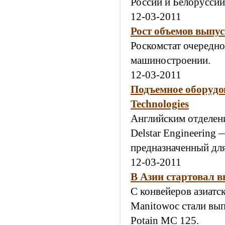
России и Белорусси
12-03-2011
Рост объемов выпус
Роскомстат очередно
машиностроении.
12-03-2011
Подъемное оборудов
Technologies
Английским отделен
Delstar Engineering
предназначенный дл
12-03-2011
В Азии стартовал 
С конвейеров азиатс
Manitowoc стали вы
Potain MC 125.