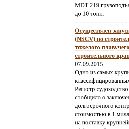
MDT 219 грузоподъе
до 10 тонн.
Осуществлен запус
(NSCV) по строител
тяжелого плавучег
строительного кран
07.09.2015
Одно из самых круп
классифицированны
Регистр судоходство
сообщило о заключе
долгосрочного контр
стоимостью в 1 мил
на поставку крупней