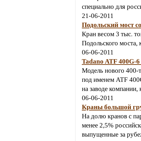
специально для росс
21-06-2011
Подольский мост с
Кран весом 3 тыс. т
Подольского моста, 
06-06-2011
Tadano ATF 400G-6 
Модель нового 400-
под именем ATF 400G
на заводе компании,
06-06-2011
Краны большой гру
На долю кранов с п
менее 2,5% российск
выпущенные за рубе