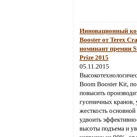
Инновационный ко
Booster от Terex Cr
номинант премии Sw
Prize 2015
05.11.2015
Высокотехнологичес
Boom Booster Kit, 
повысить производи
гусеничных кранов, 
жесткость основной 
удвоить эффективнос
высоты подъема и у