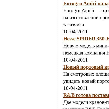
Eurogru Amici нала
Eurogru Amici — это
на изготовлении про
заказчика.
10-04-2011
Hesse SPIDER 350-
Новую модель мини-
немецкая компания H
10-04-2011
Новый портовый кр
На смотровых площа
увидеть новый порто
10-04-2011
R&B готова постав
Две модели кранов-п