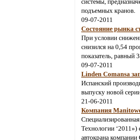
системы, предназнач
подъемных кранов.
09-07-2011
Состояние рынка ст
При условии снижени
снизился на 0,54 пр
показатель, равный 
09-07-2011
Linden Comansa за
Испанский производ
выпуску новой серии
21-06-2011
Компания Manitowo
Специализированная
Технологии ‘2011») 
автокрана компании 