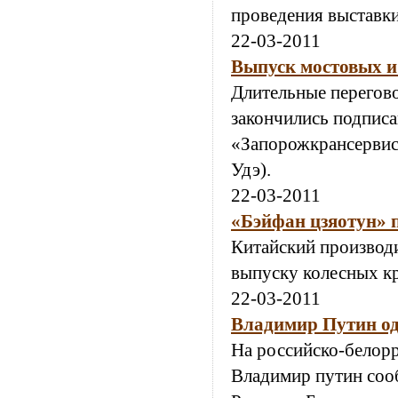
проведения выставк
22-03-2011
Выпуск мостовых и
Длительные перегово
закончились подпис
«Запорожкрансервис»
Удэ).
22-03-2011
«Бэйфан цзяотун» 
Китайский производи
выпуску колесных к
22-03-2011
Владимир Путин о
На российско-белор
Владимир путин соо