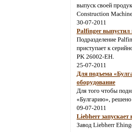
выпуск своей продук
Construction Machin
30-07-2011
Palfinger выпусти
Подразделение Palfi
приступает к серий
PK 26002-EH.
25-07-2011
Для подъема «Булг
оборудование
Для того чтобы подн
«Булгарию», решено 
09-07-2011
Liebherr запускает
Завод Liebherr Ehin