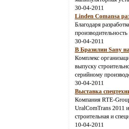
30-04-2011
Linden Comansa раз
Благодаря разработк
производительность 
30-04-2011
В Бразилии Sany н
Комплекс организац
выпуску строительно
серийному производс
30-04-2011
Выставка спецтехн
Компания RTE-Group
UralComTrans 2011 и
строительная и спец
10-04-2011