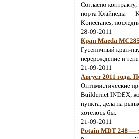
Согласно контракту,
порта Клайпеды — Kl
Konecranes, последн
28-09-2011
Кран Maeda MC285C
Гусеничный кран-па
перерождение и теп
21-09-2011
Август 2011 года. 
Оптимистические про
Buildernet INDEX, к
пункта, дела на рынк
хотелось бы.
21-09-2011
Potain MDT 248 — 