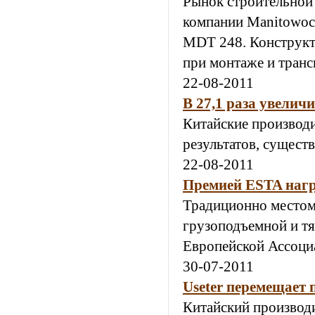
Рынок строительной
компании Manitowoc,
MDT 248. Конструкт
при монтаже и транс
22-08-2011
В 27,1 раза увелич
Китайские производ
результатов, сущест
22-08-2011
Премией ESTA нагр
Традиционно местом
грузоподъемной и тя
Европейской Ассоци
30-07-2011
Useter перемещает
Китайский производи