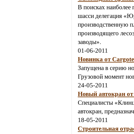
В поисках наиболее 
шасси делегация «Ю
производственную пл
производящего лесо
заводы».
01-06-2011
Новинка от Cargot
Запущена в серию но
Грузовой момент нов
24-05-2011
Новый автокран от 
Специалисты «Клинц
автокран, предназна
18-05-2011
Строительная отра