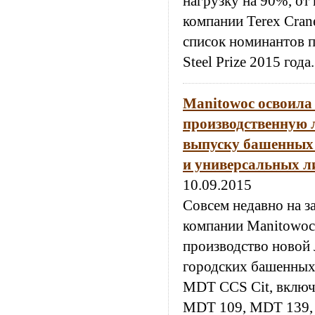
нагрузку на 90%, от
компании Terex Cran
список номинантов 
Steel Prize 2015 года.
Manitowoc освоила
производственную 
выпуску башенных 
и универсальных л
10.09.2015
Совсем недавно на з
компании Manitowoc
производство новой
городских башенных 
MDT CCS Cit, вклю
MDT 109, MDT 139,