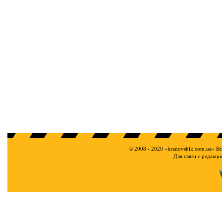
© 2008 - 2020 «kranovshik.com.ua» В
Для связи с редакц