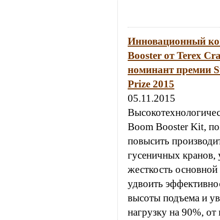
Инновационный ко
Booster от Terex Cr
номинант премии Sw
Prize 2015
05.11.2015
Высокотехнологичес
Boom Booster Kit, 
повысить производи
гусеничных кранов, 
жесткость основной 
удвоить эффективнос
высоты подъема и у
нагрузку на 90%, от