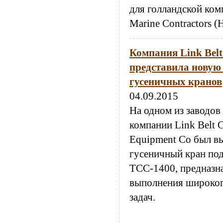
для голландской ком
Marine Contractors 
Компания Link Belt
представила новую
гусеничных кранов
04.09.2015
На одном из заводов
компании Link Belt C
Equipment Co был в
гусеничный кран по
ТСС-1400, предназн
выполнения широког
задач.