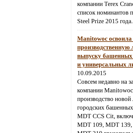
компании Terex Cran
список номинантов 
Steel Prize 2015 года.
Manitowoc освоила
производственную 
выпуску башенных 
и универсальных л
10.09.2015
Совсем недавно на з
компании Manitowoc
производство новой
городских башенных 
MDT CCS Cit, вклю
MDT 109, MDT 139,