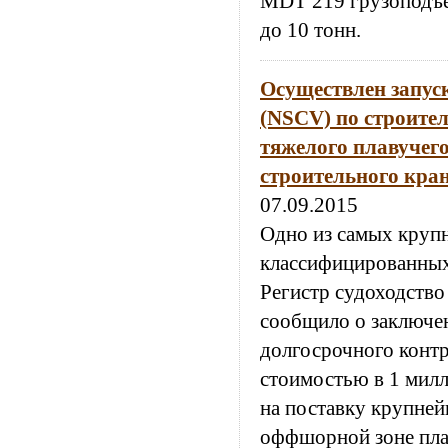
MDT 219 грузоподъе
до 10 тонн.
Осуществлен запус
(NSCV) по строител
тяжелого плавучег
строительного кран
07.09.2015
Одно из самых круп
классифицированны
Регистр судоходство
сообщило о заключе
долгосрочного контр
стоимостью в 1 мил
на поставку крупней
оффшорной зоне пла