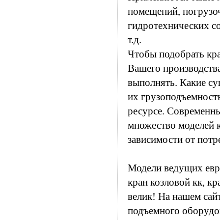
помещений, погрузо
гидротехнических с
т.д.
Чтобы подобрать кра
Вашего производства
выполнять. Какие су
их грузоподъемность
ресурсе. Современн
множество моделей к
зависимости от потр
Модели ведущих евро
кран козловой кк, кр
велик! На нашем сай
подъемного оборудов