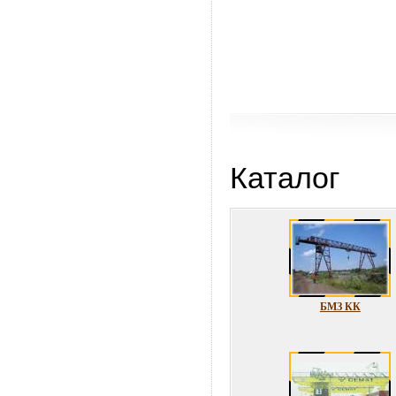
Каталог
БМЗ КК