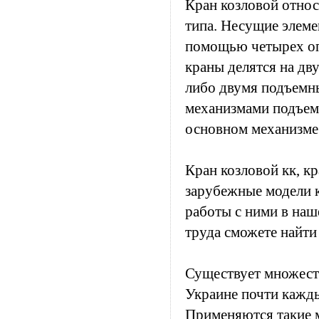
Кран козловой относ
типа. Несущие элеме
помощью четырех опо
краны делятся на дв
либо двумя подъемны
механизмами подъем
основном механизме
Кран козловой кк, кр
зарубежные модели к
работы с ними в наш
труда сможете найти
Существует множеств
Украине почти кажды
Применяются такие 