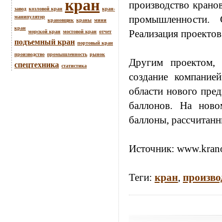
кран
производство крано
завод
козловой кран
кран-
промышленности.
манипулятор
крановщик
краны
мини
кран
Реализация проектов 
морской кран
мостовой кран
отчет
подъемный кран
портовый кран
производство
промышленность
рынок
Другим проектом, 
спецтехника
статистика
создание компанией
области нового пре
баллонов. На ново
баллоны, рассчитанн
Источник:
www.krano
Теги:
кран
,
произво