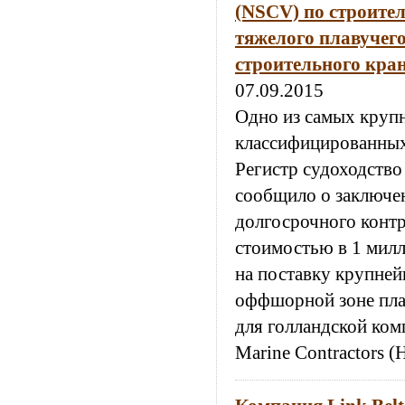
(NSCV) по строител
тяжелого плавучег
строительного кран
07.09.2015
Одно из самых круп
классифицированны
Регистр судоходство
сообщило о заключе
долгосрочного контр
стоимостью в 1 мил
на поставку крупней
оффшорной зоне пла
для голландской ком
Marine Contractors 