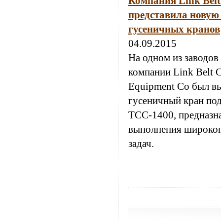
Компания Link Belt
представила новую
гусеничных кранов
04.09.2015
На одном из заводов
компании Link Belt C
Equipment Co был в
гусеничный кран по
ТСС-1400, предназн
выполнения широког
задач.