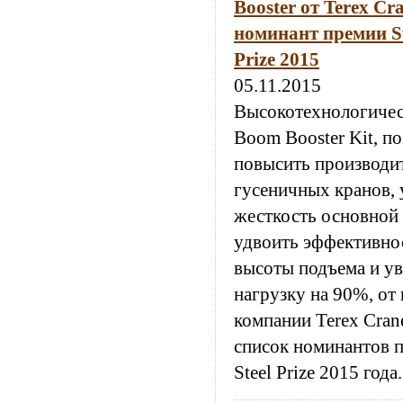
Booster от Terex Cr
номинант премии Sw
Prize 2015
05.11.2015
Высокотехнологичес
Boom Booster Kit, 
повысить производи
гусеничных кранов, 
жесткость основной 
удвоить эффективнос
высоты подъема и у
нагрузку на 90%, от
компании Terex Cran
список номинантов 
Steel Prize 2015 года.