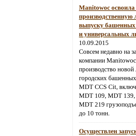
Manitowoc освоила
производственную 
выпуску башенных 
и универсальных л
10.09.2015
Совсем недавно на з
компании Manitowoc
производство новой
городских башенных 
MDT CCS Cit, вклю
MDT 109, MDT 139,
MDT 219 грузоподъе
до 10 тонн.
Осуществлен запус