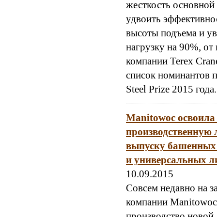
жесткость основной 
удвоить эффективнос
высоты подъема и у
нагрузку на 90%, от
компании Terex Cran
список номинантов 
Steel Prize 2015 года.
Manitowoc освоила
производственную 
выпуску башенных 
и универсальных л
10.09.2015
Совсем недавно на з
компании Manitowoc
производство новой