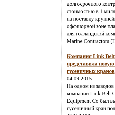
долгосрочного контр
стоимостью в 1 мил
на поставку крупней
оффшорной зоне пла
для голландской ком
Marine Contractors 
Компания Link Belt
представила новую
гусеничных кранов
04.09.2015
На одном из заводов
компании Link Belt C
Equipment Co был в
гусеничный кран по