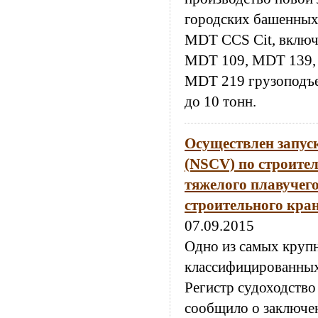
городских башенных 
MDT CCS Cit, вклю
MDT 109, MDT 139,
MDT 219 грузоподъе
до 10 тонн.
Осуществлен запус
(NSCV) по строител
тяжелого плавучег
строительного кран
07.09.2015
Одно из самых круп
классифицированны
Регистр судоходство
сообщило о заключе