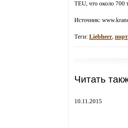
TEU, что около 700 
Источник:
www.krano
Теги:
Liebherr
,
порт
Читать так
10.11.2015