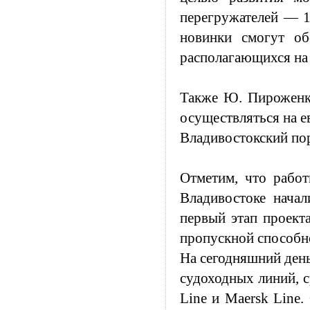
перегружателей — 1
новинки смогут об
располагающихся на
Также Ю. Пироженко
осуществляться на е
Владивостокский пор
Отметим, что рабо
Владивостоке начал
первый этап проект
пропускной способно
На сегодняшний ден
судоходных линий, 
Line и Maersk Line.