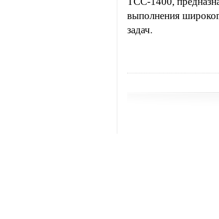
ТСС-1400, предназн
выполнения широког
задач.