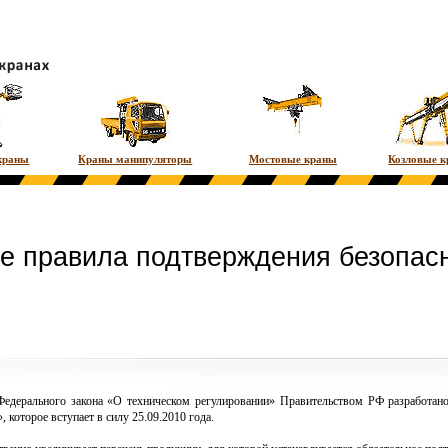
краны
Краны манипуляторы
Мостовые краны
Козловые 
е правила подтверждения безопас
Федерального закона «О техническом регулировании» Правительством РФ разработан
 которое вступает в силу 25.09.2010 года.