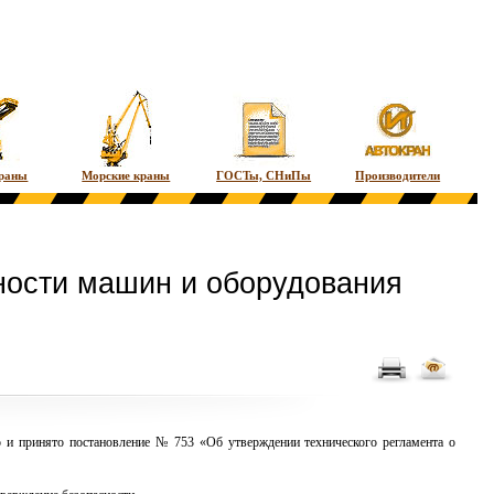
краны
Морские краны
ГОСТы, СНиПы
Производители
ности машин и оборудования
о и принято постановление № 753 «Об утверждении технического регламента о