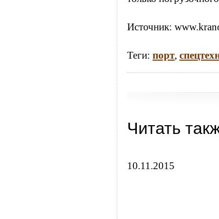
Источник:
www.krano
Теги:
порт
,
спецтех
Читать так
10.11.2015