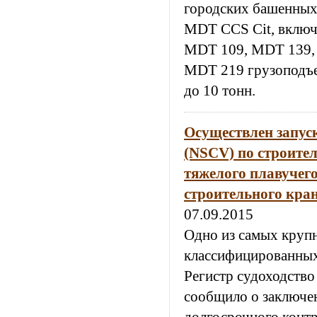
городских башенных 
MDT CCS Cit, вклю
MDT 109, MDT 139,
MDT 219 грузоподъе
до 10 тонн.
Осуществлен запус
(NSCV) по строител
тяжелого плавучег
строительного кран
07.09.2015
Одно из самых круп
классифицированны
Регистр судоходство
сообщило о заключе