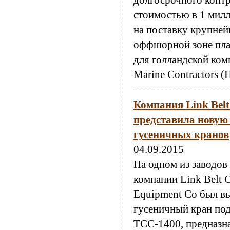
долгосрочного контр
стоимостью в 1 мил
на поставку крупней
оффшорной зоне пла
для голландской ком
Marine Contractors 
Компания Link Belt
представила новую
гусеничных кранов
04.09.2015
На одном из заводов
компании Link Belt C
Equipment Co был в
гусеничный кран по
ТСС-1400, предназн