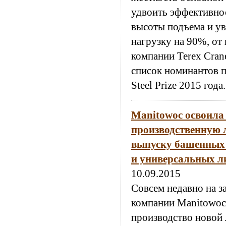
удвоить эффективнос
высоты подъема и у
нагрузку на 90%, от
компании Terex Cran
список номинантов 
Steel Prize 2015 года.
Manitowoc освоила
производственную 
выпуску башенных 
и универсальных л
10.09.2015
Совсем недавно на з
компании Manitowoc
производство новой