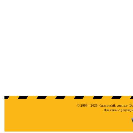
© 2008 - 2020 «kranovshik.com.ua» В
Для связи с редакц