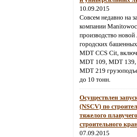
10.09.2015
Совсем недавно на з
компании Manitowoc
производство новой
городских башенных 
MDT CCS Cit, вклю
MDT 109, MDT 139,
MDT 219 грузоподъе
до 10 тонн.
Осуществлен запус
(NSCV) по строител
тяжелого плавучег
строительного кран
07.09.2015