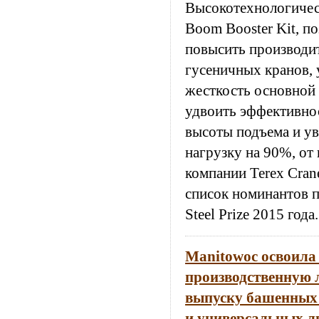
Высокотехнологичес
Boom Booster Kit, 
повысить производи
гусеничных кранов, 
жесткость основной 
удвоить эффективнос
высоты подъема и у
нагрузку на 90%, от
компании Terex Cran
список номинантов 
Steel Prize 2015 года.
Manitowoc освоила
производственную 
выпуску башенных 
и универсальных л