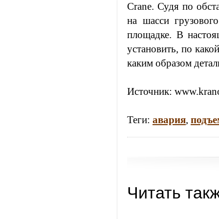
Crane. Судя по обст
на шасси грузовог
площадке. В настоя
установить, по како
каким образом детал
Источник:
www.krano
Теги:
авария
,
подъе
Читать так