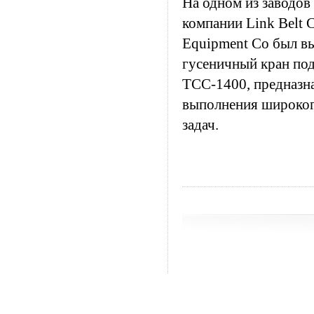
На одном из заводов
компании Link Belt C
Equipment Co был в
гусеничный кран по
ТСС-1400, предназн
выполнения широког
задач.