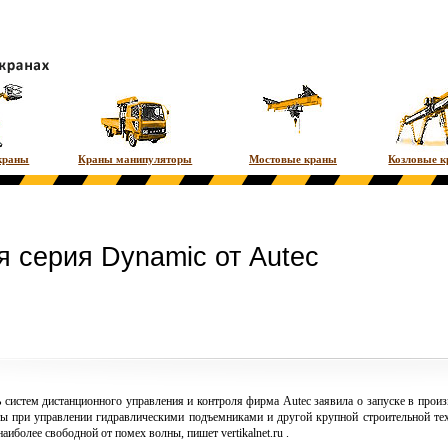
краны
Краны манипуляторы
Мостовые краны
Козловые 
я серия Dynamic от Autec
систем дистанционного управления и контроля фирма Autec заявила о запуске в произ
оты при управлении гидравлическими подъемниками и другой крупной
строительной те
наиболее свободной от помех волны, пишет
vertikalnet.ru
.