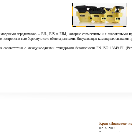
 моделями передатчиков – FJL, FJS и FJM, которые совместимы и с аналоговыми 
о построить и всю бортовую сеть обмена данными. Визуализация командных сигналов п
в соответствии с международными стандартами безопасности EN ISO 13849 PL (Per
Кран «Ивановец» но
02.09.2015