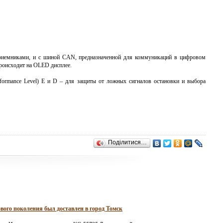
приемниками, и с шиной CAN, предназначенной для коммуникаций в цифровом
роисходит на OLED дисплее.
formance Level) Е и D – для защиты от ложных сигналов остановки и выбора
Поділитися…
вого поколения был доставлен в город Томск