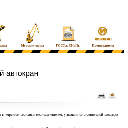
краны
Морские краны
ГОСТы, СНиПы
Производители
й автокран
ся в нетрезвом состоянии местным жителем, угнавшим со строительной площадки