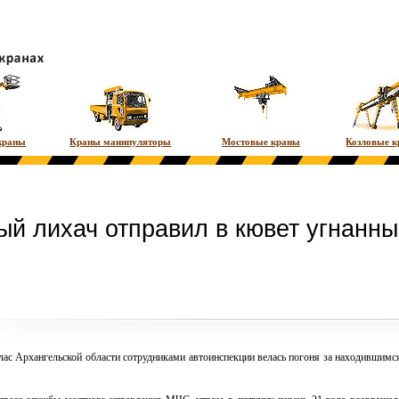
краны
Краны манипуляторы
Мостовые краны
Козловые 
ый лихач отправил в кювет угнанны
тлас Архангельской области сотрудниками автоинспекции велась погоня за находившим