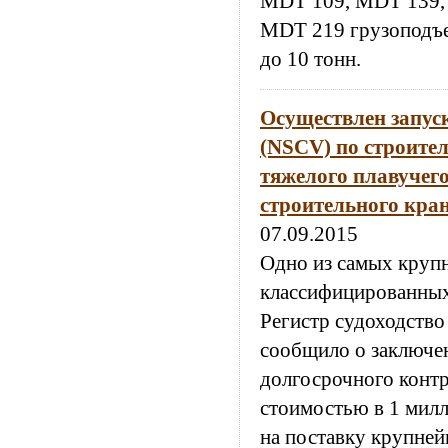
MDT 109, MDT 139,
MDT 219 грузоподъе
до 10 тонн.
Осуществлен запус
(NSCV) по строител
тяжелого плавучег
строительного кран
07.09.2015
Одно из самых круп
классифицированны
Регистр судоходство
сообщило о заключе
долгосрочного контр
стоимостью в 1 мил
на поставку крупней