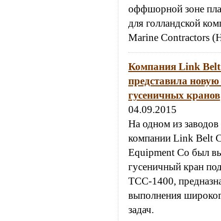
оффшорной зоне пла
для голландской ком
Marine Contractors 
Компания Link Belt
представила новую
гусеничных кранов
04.09.2015
На одном из заводов
компании Link Belt C
Equipment Co был в
гусеничный кран по
ТСС-1400, предназн
выполнения широког
задач.