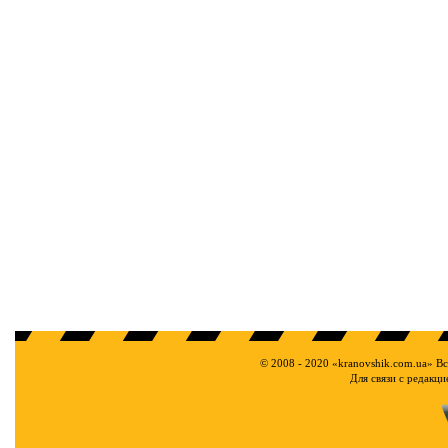
© 2008 - 2020 «kranovshik.com.ua» В
Для связи с редакц