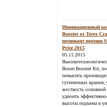
Инновационный ко
Booster от Terex Cr
номинант премии Sw
Prize 2015
05.11.2015
Высокотехнологичес
Boom Booster Kit, 
повысить производи
гусеничных кранов, 
жесткость основной 
удвоить эффективнос
высоты подъема и у