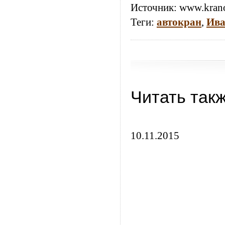
Источник:
www.krano
Теги:
автокран
,
Ива
Читать так
10.11.2015