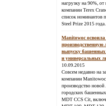
нагрузку на 90%, от
компании Terex Cran
список номинантов 
Steel Prize 2015 года.
Manitowoc освоила
производственную 
выпуску башенных 
и универсальных л
10.09.2015
Совсем недавно на з
компании Manitowoc
производство новой
городских башенных 
MDT CCS Cit, вклю