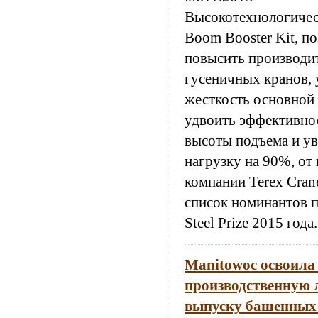
Высокотехнологичес
Boom Booster Kit, 
повысить производи
гусеничных кранов, 
жесткость основной 
удвоить эффективнос
высоты подъема и у
нагрузку на 90%, от
компании Terex Cran
список номинантов 
Steel Prize 2015 года.
Manitowoc освоила
производственную 
выпуску башенных 