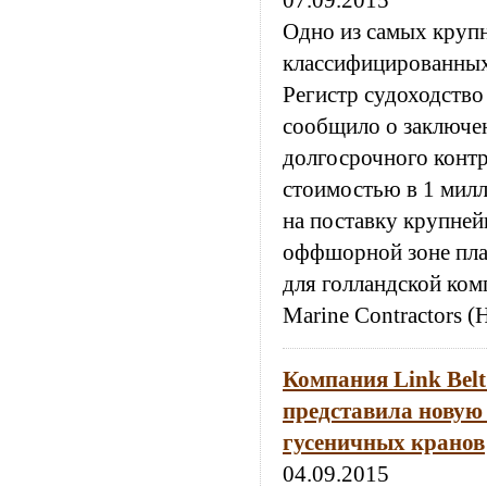
07.09.2015
Одно из самых круп
классифицированны
Регистр судоходство
сообщило о заключе
долгосрочного контр
стоимостью в 1 мил
на поставку крупней
оффшорной зоне пла
для голландской ком
Marine Contractors 
Компания Link Belt
представила новую
гусеничных кранов
04.09.2015