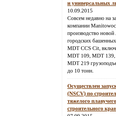
и универсальных л
10.09.2015
Совсем недавно на з
компании Manitowoc
производство новой
городских башенных 
MDT CCS Cit, вклю
MDT 109, MDT 139,
MDT 219 грузоподъе
до 10 тонн.
Осуществлен запус
(NSCV) по строител
тяжелого плавучег
строительного кран