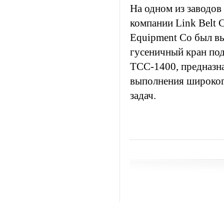
На одном из заводов
компании Link Belt C
Equipment Co был в
гусеничный кран по
ТСС-1400, предназн
выполнения широког
задач.