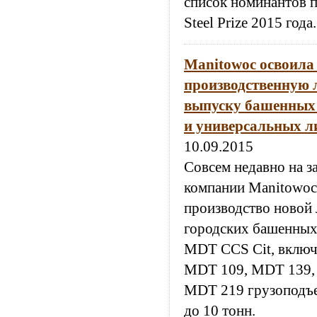
список номинантов 
Steel Prize 2015 года.
Manitowoc освоила
производственную 
выпуску башенных 
и универсальных л
10.09.2015
Совсем недавно на з
компании Manitowoc
производство новой
городских башенных 
MDT CCS Cit, вклю
MDT 109, MDT 139,
MDT 219 грузоподъе
до 10 тонн.