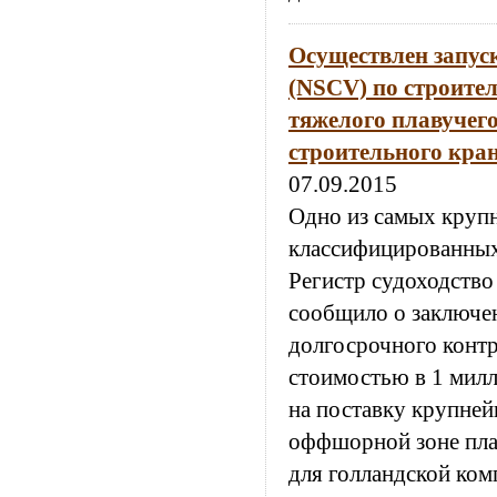
Осуществлен запус
(NSCV) по строител
тяжелого плавучег
строительного кран
07.09.2015
Одно из самых круп
классифицированны
Регистр судоходство
сообщило о заключе
долгосрочного контр
стоимостью в 1 мил
на поставку крупней
оффшорной зоне пла
для голландской ком