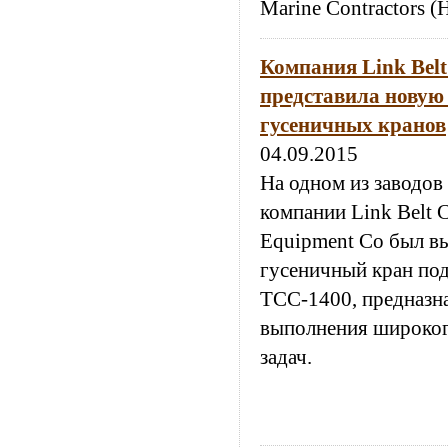
Marine Contractors 
Компания Link Belt
представила новую
гусеничных кранов
04.09.2015
На одном из заводов
компании Link Belt C
Equipment Co был в
гусеничный кран по
ТСС-1400, предназн
выполнения широког
задач.