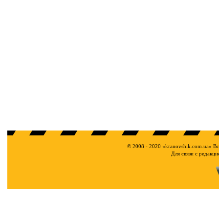
© 2008 - 2020 «kranovshik.com.ua» В
Для связи с редакц