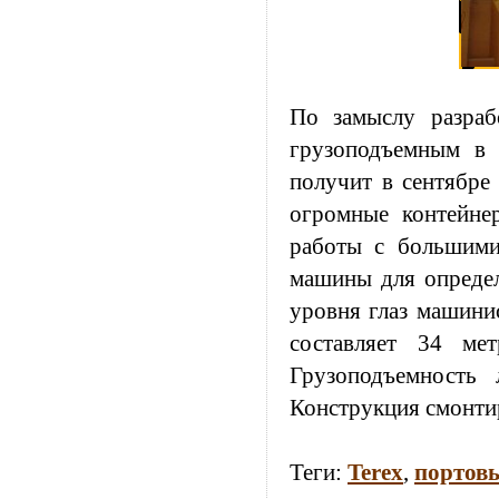
По замыслу разра
грузоподъемным в 
получит в сентябре
огромные контейнер
работы с большими
машины для определ
уровня глаз машини
составляет 34 ме
Грузоподъемность
Конструкция смонти
Теги:
Terex
,
портов