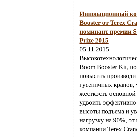
Инновационный ко
Booster от Terex Cr
номинант премии Sw
Prize 2015
05.11.2015
Высокотехнологичес
Boom Booster Kit, 
повысить производи
гусеничных кранов, 
жесткость основной 
удвоить эффективнос
высоты подъема и у
нагрузку на 90%, от
компании Terex Cran