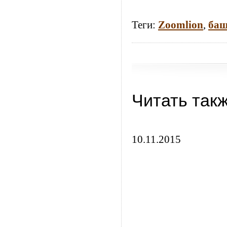
Теги:
Zoomlion
,
баш
Читать так
10.11.2015