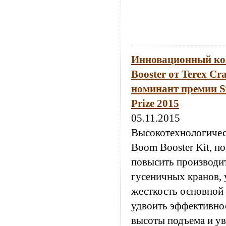
Инновационный ко
Booster от Terex Cr
номинант премии Sw
Prize 2015
05.11.2015
Высокотехнологичес
Boom Booster Kit, 
повысить производи
гусеничных кранов, 
жесткость основной 
удвоить эффективнос
высоты подъема и у