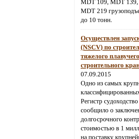
MDT 109, MDT 139,
MDT 219 грузоподъе
до 10 тонн.
Осуществлен запус
(NSCV) по строител
тяжелого плавучег
строительного кран
07.09.2015
Одно из самых круп
классифицированны
Регистр судоходство
сообщило о заключе
долгосрочного контр
стоимостью в 1 мил
на поставку крупней