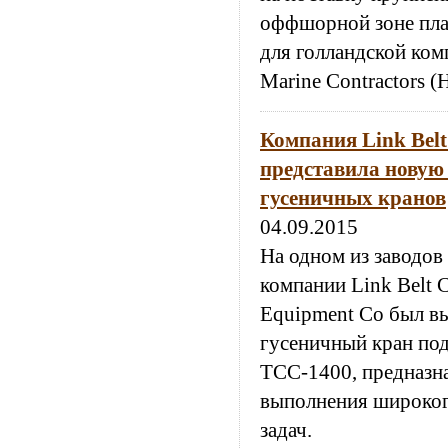
оффшорной зоне пла
для голландской ком
Marine Contractors 
Компания Link Belt
представила новую
гусеничных кранов
04.09.2015
На одном из заводов
компании Link Belt C
Equipment Co был в
гусеничный кран по
ТСС-1400, предназн
выполнения широког
задач.