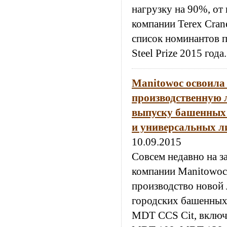
нагрузку на 90%, от
компании Terex Cran
список номинантов 
Steel Prize 2015 года.
Manitowoc освоила
производственную 
выпуску башенных 
и универсальных л
10.09.2015
Совсем недавно на з
компании Manitowoc
производство новой
городских башенных 
MDT CCS Cit, вклю