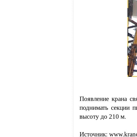
Появление крана св
поднимать секции п
высоту до 210 м.
Источник:
www.krano