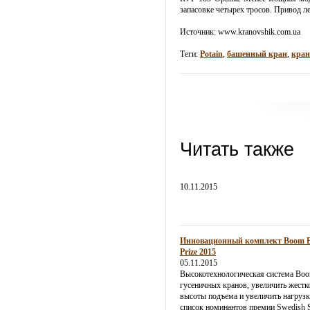
запасовке четырех тросов. Привод ле
Источник:
www.kranovshik.com.ua
Теги:
Potain
,
башенный кран
,
кран
Читать также
10.11.2015
Инновационный комплект Boom Boo
Prize 2015
05.11.2015
Высокотехнологическая система Boo
гусеничных кранов, увеличить жестк
высоты подъема и увеличить нагрузк
список номинантов премии Swedish St