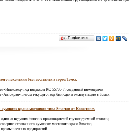
Поділитися…
вого поколения был доставлен в город Томск
н «Ивановец» под индексом КС-55735-7, созданный инженерами
а «Автокран», летом текущего года был сдан в эксплуатацию в Томск.
 «умного» крана мостового типа Smarton от Konecranes
, один из ведущих финских производителей грузоподъемной техники,
усовершенствованного «умного» мостового крана Smarton,
я промышленных предприятий.