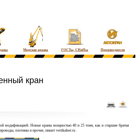
краны
Морские краны
ГОСТы, СНиПы
Производители
енный кран
й модификацией. Новые краны мощностью 40 и 25 тонн, как и старшие братья
епроводы, плотины и прочие, пишет
vertikalnet.ru
.