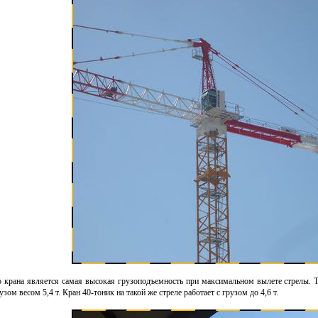
 крана является самая высокая грузоподъемность при максимальном вылете стрелы. Т
узом весом 5,4 т. Кран 40-тоник на такой же стреле работает с грузом до 4,6 т.