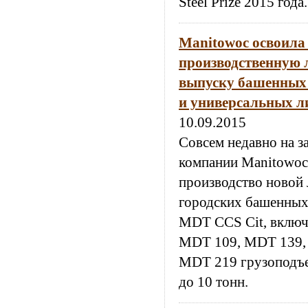
Steel Prize 2015 года.
Manitowoc освоила
производственную 
выпуску башенных 
и универсальных л
10.09.2015
Совсем недавно на з
компании Manitowoc
производство новой
городских башенных 
MDT CCS Cit, вклю
MDT 109, MDT 139,
MDT 219 грузоподъе
до 10 тонн.