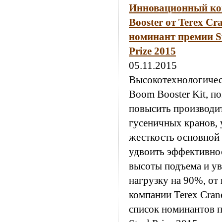
Инновационный ко
Booster от Terex Cr
номинант премии Sw
Prize 2015
05.11.2015
Высокотехнологичес
Boom Booster Kit, 
повысить производи
гусеничных кранов, 
жесткость основной 
удвоить эффективнос
высоты подъема и у
нагрузку на 90%, от
компании Terex Cran
список номинантов 