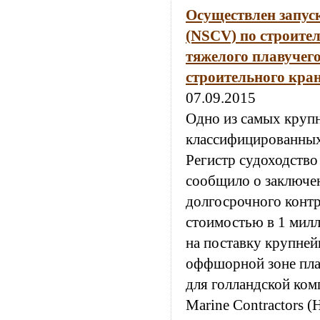
Осуществлен запус
(NSCV) по строител
тяжелого плавучег
строительного кран
07.09.2015
Одно из самых круп
классифицированны
Регистр судоходство
сообщило о заключе
долгосрочного контр
стоимостью в 1 мил
на поставку крупней
оффшорной зоне пла
для голландской ком
Marine Contractors 