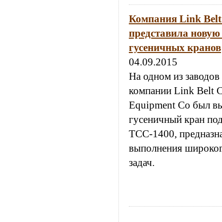
Компания Link Belt
представила новую
гусеничных кранов
04.09.2015
На одном из заводов
компании Link Belt C
Equipment Co был в
гусеничный кран по
ТСС-1400, предназн
выполнения широког
задач.