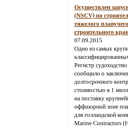
Осуществлен запус
(NSCV) по строител
тяжелого плавучег
строительного кран
07.09.2015
Одно из самых круп
классифицированны
Регистр судоходство
сообщило о заключе
долгосрочного контр
стоимостью в 1 мил
на поставку крупней
оффшорной зоне пла
для голландской ком
Marine Contractors 