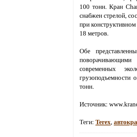
100 тонн. Кран Cha
снабжен стрелой, сос
при конструктивном
18 метров.
Обе представленн
поворачивающими 
современных эко
грузоподъемности о
тонн.
Источник:
www.krano
Теги:
Terex
,
автокр