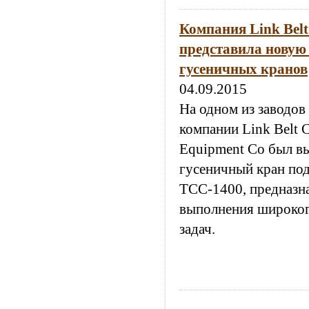
Компания Link Belt
представила новую
гусеничных кранов
04.09.2015
На одном из заводов
компании Link Belt C
Equipment Co был в
гусеничный кран по
ТСС-1400, предназн
выполнения широког
задач.