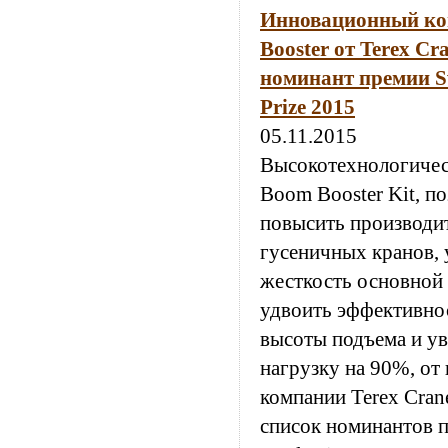
Инновационный ко
Booster от Terex Cr
номинант премии Sw
Prize 2015
05.11.2015
Высокотехнологичес
Boom Booster Kit, 
повысить производи
гусеничных кранов, 
жесткость основной 
удвоить эффективнос
высоты подъема и у
нагрузку на 90%, от
компании Terex Cran
список номинантов 