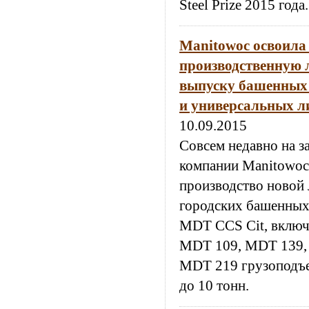
Steel Prize 2015 года.
Manitowoc освоила
производственную 
выпуску башенных 
и универсальных л
10.09.2015
Совсем недавно на з
компании Manitowoc
производство новой
городских башенных 
MDT CCS Cit, вклю
MDT 109, MDT 139,
MDT 219 грузоподъе
до 10 тонн.