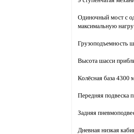
9 ступенчатая механ
Одиночный мост с о
максимальную нагруз
Грузоподъемность ша
Высота шасси прибл
Колёсная база 4300 
Передняя подвеска п
Задняя пневмоподвес
Дневная низкая кабин