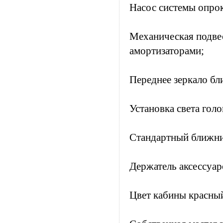
Насос системы опро
Механическая подве
амортизаторами;
Переднее зеркало бл
Установка cвета гол
Стандартный ближни
Держатель аксессуар
Цвет кабины красны