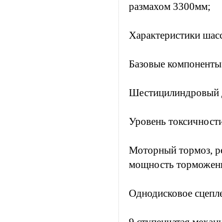
размахом 3300мм;
Характеристики ша
Базовые компоненты
Шестицилиндровый ди
Уровень токсичности
Моторный тормоз, ре
мощность торможени
Однодисковое сцепл