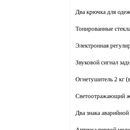
Два крючка для одеж
Тонированные стекл
Электронная регули
Звуковой сигнал задн
Огнетушитель 2 кг (
Светоотражающий ж
Два знака аварийной
Аптечка первой мед