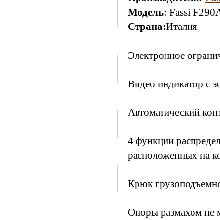
Модель:
Fassi F290
Страна:
Италия
Электронное огранич
Видео индикатор с з
Автоматический кон
4 функции распредел
расположенных на к
Крюк грузоподъемно
Опоры размахом не 