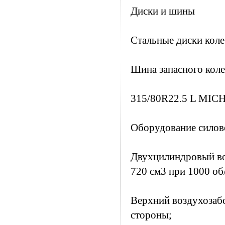
Диски и шины
Стальные диски коле
Шина запасного коле
315/80R22.5 L MIC
Оборудование силов
Двухцилиндровый во
720 см3 при 1000 об
Верхний воздухозабо
стороны;