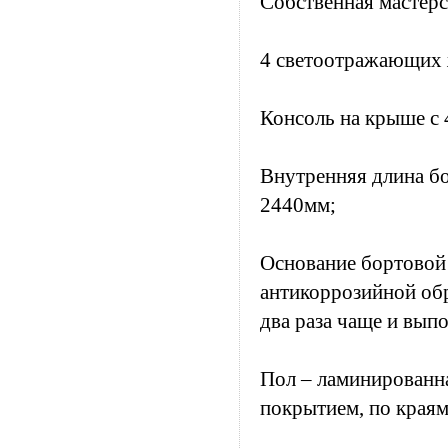
Собственная мастерс
4 светоотражающих 
Консоль на крыше с 
Внутренняя длина б
2440мм;
Основание бортовой
антикоррозийной обр
два раза чаще и вып
Пол – ламинированн
покрытием, по края