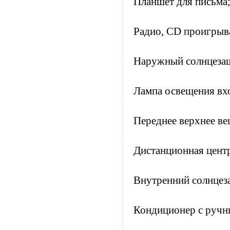
Планшет для письма
Радио, CD проигрыва
Наружный солнцезащ
Лампа освещения вхо
Переднее верхнее ве
Дистанционная центр
Внутренний солнцез
Кондиционер с ручн