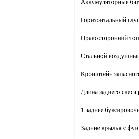
Аккумуляторные бат
Горизонтальный глу
Правосторонний топл
Стальной воздушный
Кронштейн запасного
Длина заднего свеса
1 заднее буксировоч
Задние крылья с фун