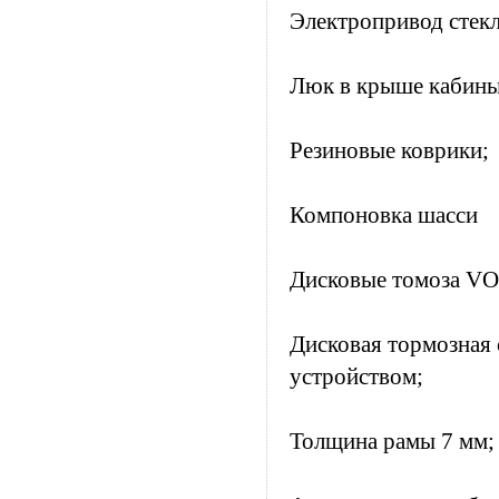
Электропривод стек
Люк в крыше кабины
Резиновые коврики;
Компоновка шасси
Дисковые томоза V
Дисковая тормозная
устройством;
Толщина рамы 7 мм;