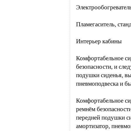
Электрообогреватель
Пламегаситель, стан
Интерьер кабины
Комфортабельное сид
безопасности, и сле
подушки сиденья, вы
пневмоподвеска и бы
Комфортабельное сид
ремнём безопасности
передней подушки си
амортизатор, пневмо