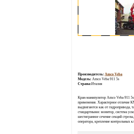
Производитель:
Amco Veba
Модель:
Amco Veba 911 5s
Страна:
Италия
Кран-манипулятор Amco Veba 911 5s 
применения. Характерное отличие 
выдвигаются как от гидропривода, т
стандартными: монитор, система уск
шестигранное сечение секций стрелы
оператора, крепление контрольных к