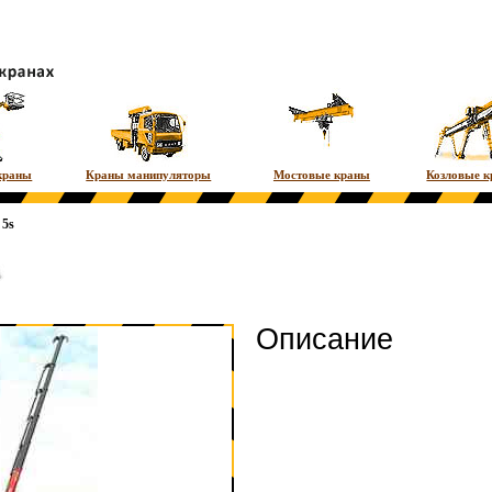
краны
Краны манипуляторы
Мостовые краны
Козловые 
 5s
Описание