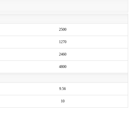
2500
1270
2460
4800
9.56
10