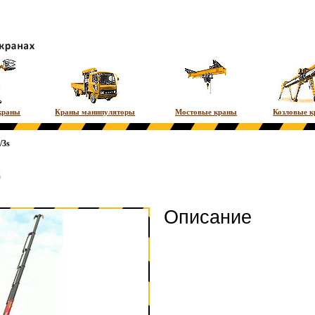
краны
Краны манипуляторы
Мостовые краны
Козловые 
/3s
Описание