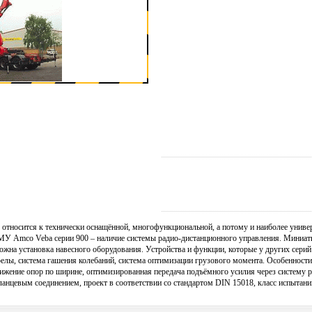
относится к технически оснащённой, многофункциональной, а потому и наиболее универ
КМУ Amco Veba серии 900 – наличие системы радио-дистанционного управления. Мини
жна установка навесного оборудования. Устройства и функции, которые у других сери
елы, система гашения колебаний, система оптимизации грузового момента. Особенности 
ижение опор по ширине, оптимизированная передача подъёмного усилия через систему ры
анцевым соединением, проект в соответствии со стандартом DIN 15018, класс испытаний