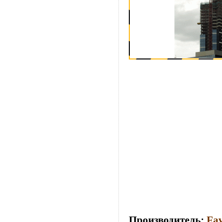
Производитель:
Fav