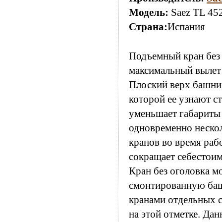
Модель:
Saez TL 45
Страна:
Испания
Подъемный кран без 
максимальный вылет 
Плоский верх башни 
которой ее узнают с
уменьшает габариты 
одновременно нескол
кранов во время раб
сокращает себестоим
Кран без оголовка м
смонтированную ба
кранами отдельных с
на этой отметке. Да