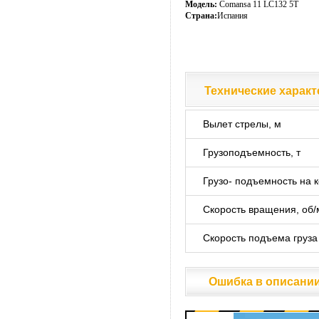
Модель:
Comansa 11 LC132 5T
Страна:
Испания
Технические характ
Технические характ
Вылет стрелы, м
Грузоподъемность, т
Грузо- подъемность на к
Скорость вращения, об/
Скорость подъема груза