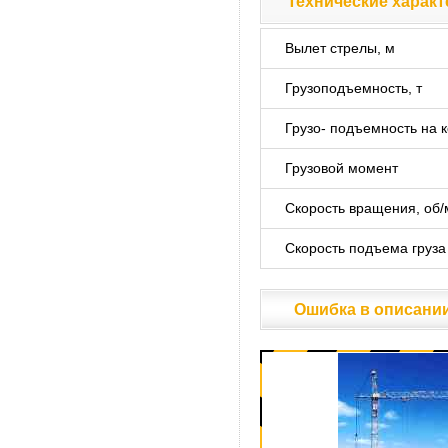
Технические характ
Технические характ
Вылет стрелы, м
Грузоподъемность, т
Грузо- подъемность на к
Грузовой момент
Скорость вращения, об/
Скорость подъема груза