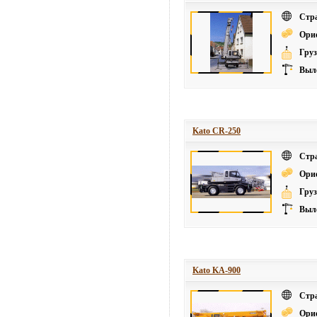
Стр
Ори
Груз
Выле
Kato CR-250
Стр
Ори
Груз
Выле
Kato KA-900
Стр
Ори