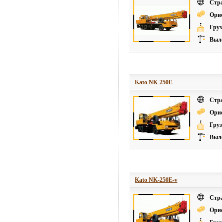
Стр
Ори
Груз
Выле
Kato NK-250E
Стр
Ори
Груз
Выле
Kato NK-250E-v
Стр
Ори