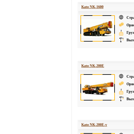
Kato NK-1600
Стр
Ори
Груз
Выле
Kato NK-200E
Стр
Ори
Груз
Выле
Kato NK-200E-v