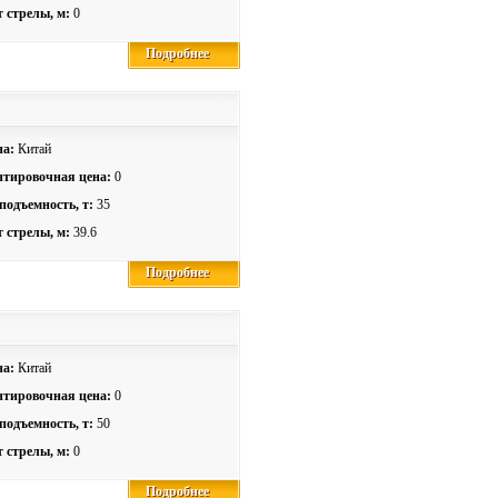
 стрелы, м:
0
Подробнее
Подробнее
на:
Китай
тировочная цена:
0
подъемность, т:
35
 стрелы, м:
39.6
Подробнее
Подробнее
на:
Китай
тировочная цена:
0
подъемность, т:
50
 стрелы, м:
0
Подробнее
Подробнее