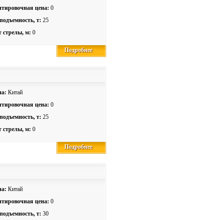
тировочная цена:
0
подъемность, т:
25
 стрелы, м:
0
Подробнее
Подробнее
на:
Китай
тировочная цена:
0
подъемность, т:
25
 стрелы, м:
0
Подробнее
Подробнее
на:
Китай
тировочная цена:
0
подъемность, т:
30