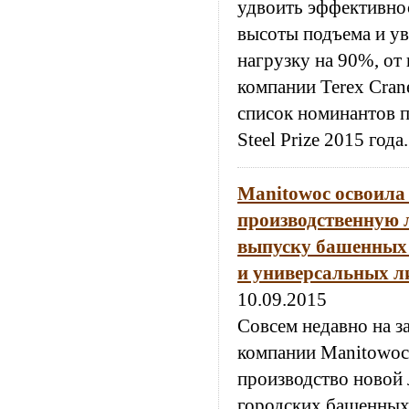
удвоить эффективнос
высоты подъема и у
нагрузку на 90%, от
компании Terex Cran
список номинантов 
Steel Prize 2015 года.
Manitowoc освоила
производственную 
выпуску башенных 
и универсальных л
10.09.2015
Совсем недавно на з
компании Manitowoc
производство новой
городских башенных 