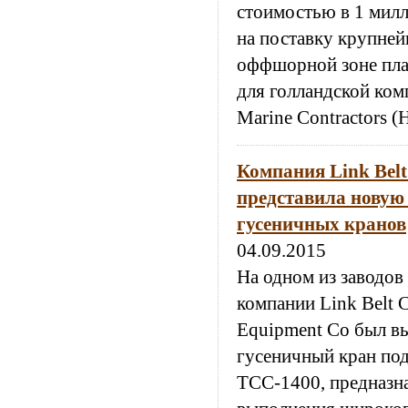
стоимостью в 1 мил
на поставку крупней
оффшорной зоне пла
для голландской ком
Marine Contractors 
Компания Link Belt
представила новую
гусеничных кранов
04.09.2015
На одном из заводов
компании Link Belt C
Equipment Co был в
гусеничный кран по
ТСС-1400, предназн