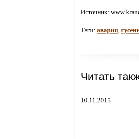
Источник:
www.krano
Теги:
авария
,
гусен
Читать так
10.11.2015