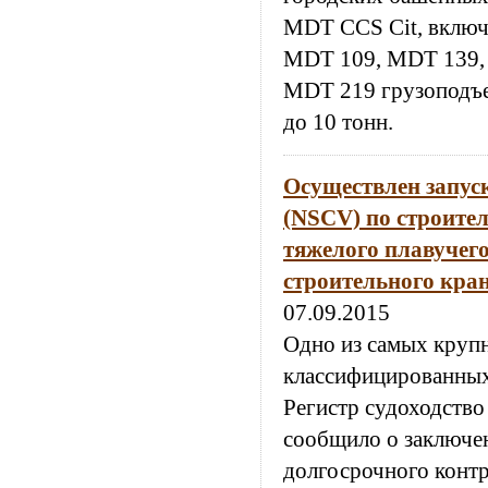
MDT CCS Cit, вклю
MDT 109, MDT 139,
MDT 219 грузоподъе
до 10 тонн.
Осуществлен запус
(NSCV) по строител
тяжелого плавучег
строительного кран
07.09.2015
Одно из самых круп
классифицированны
Регистр судоходство
сообщило о заключе
долгосрочного контр