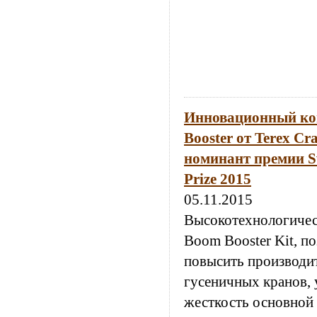
Инновационный ко
Booster от Terex Cr
номинант премии Sw
Prize 2015
05.11.2015
Высокотехнологичес
Boom Booster Kit, 
повысить производи
гусеничных кранов, 
жесткость основной 