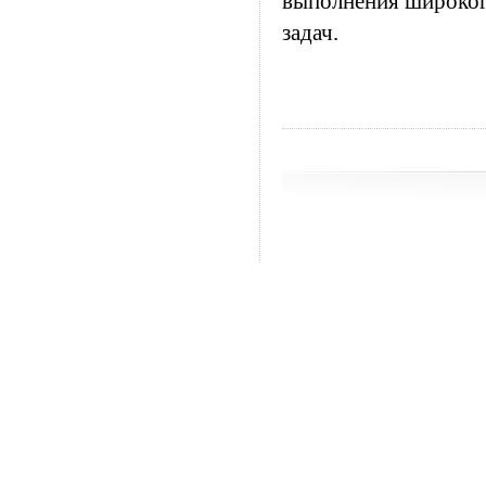
выполнения широког
задач.