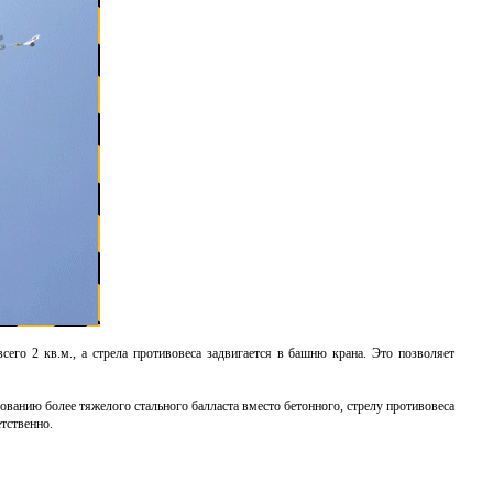
его 2 кв.м., а стрела противовеса задвигается в башню крана. Это позволяет
ованию более тяжелого стального балласта вместо бетонного, стрелу противовеса
етственно.