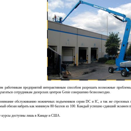
им работникам предприятий интерактивным способом разрешать возможные проблемы
едлагаться сотрудникам дилерских центров Genie совершенно безвозмездно.
внимание обслуживанию ножничных подъемников серии DC и IC, а так же стреловых п
емый обязан набрать как минимум 80 баллов из 100. Каждый успешно сдавший экзамен 
ые курсы доступны лишь в Канаде и США.