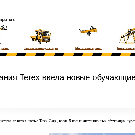
краны
Краны манипуляторы
Мостовые краны
Козловые 
ания Terex ввела новые обучающие
 которая является частью
Terex
Corp., ввела 5 новых дистанционных обучающих курс