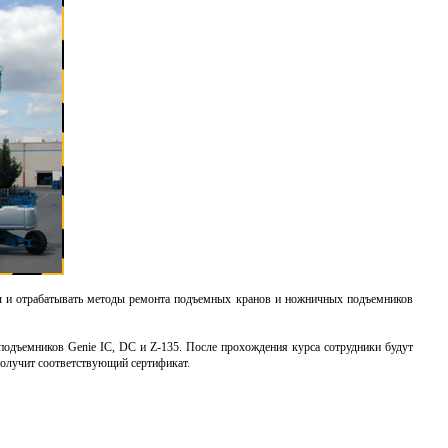
 и отрабатывать методы ремонта
подъемных кранов
и ножничных подъемников
одъемников Genie IC, DC и Z-135. После прохождения курса сотрудники будут
получит соответствующий сертификат.