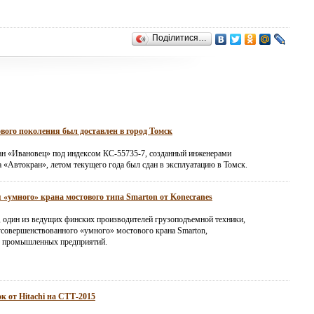
Поділитися…
вого поколения был доставлен в город Томск
н «Ивановец» под индексом КС-55735-7, созданный инженерами
а «Автокран», летом текущего года был сдан в эксплуатацию в Томск.
 «умного» крана мостового типа Smarton от Konecranes
, один из ведущих финских производителей грузоподъемной техники,
усовершенствованного «умного» мостового крана Smarton,
я промышленных предприятий.
к от Hitachi на СТТ-2015