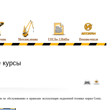
краны
Морские краны
ГОСТы, СНиПы
Производители
 курсы
ов по обслуживанию и правилам эксплуатации
подъемной техники
марки Genie,