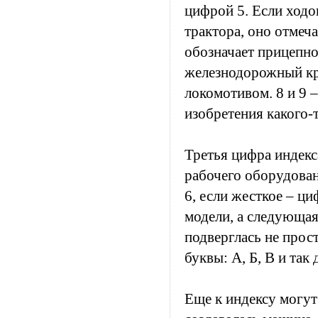
цифрой 5. Если ходо
трактора, оно отмеча
обозначает прицепно
железнодорожный кр
локомотивом. 8 и 9 
изобретения какого-
Третья цифра индекс
рабочего оборудован
6, если жесткое – ц
модели, а следующа
подверглась не прос
буквы: А, Б, В и так 
Еще к индексу могут