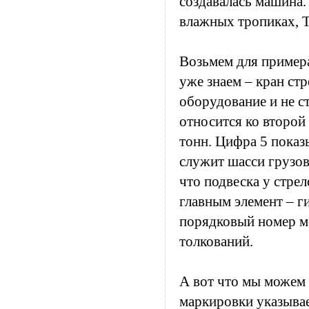
создавалась машина.
влажных тропиках, Т
Возьмем для пример
уже знаем – кран ст
оборудование и не с
относится ко второй 
тонн. Цифра 5 показ
служит шасси грузов
что подвеска у стрел
главным элемент – г
порядковый номер м
толкований.
А вот что мы можем 
маркировки указывае