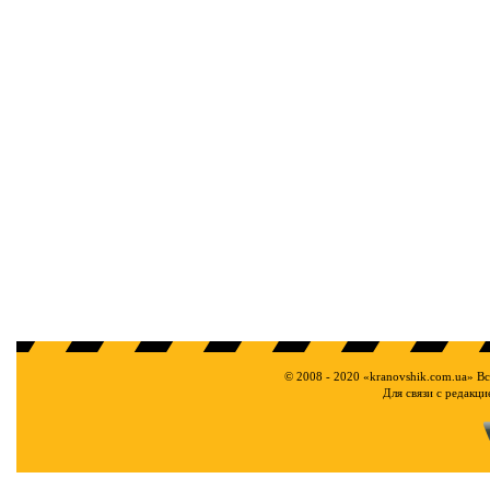
© 2008 - 2020 «kranovshik.com.ua» В
Для связи с редакц