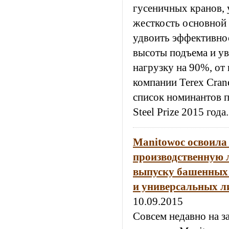
гусеничных кранов, 
жесткость основной 
удвоить эффективнос
высоты подъема и у
нагрузку на 90%, от
компании Terex Cran
список номинантов 
Steel Prize 2015 года.
Manitowoc освоила
производственную 
выпуску башенных 
и универсальных л
10.09.2015
Совсем недавно на з