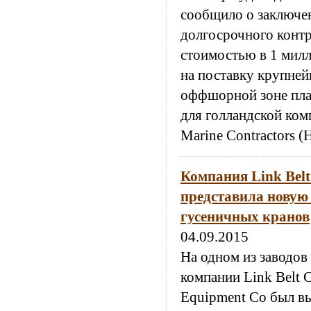
сообщило о заключе
долгосрочного контр
стоимостью в 1 мил
на поставку крупней
оффшорной зоне пла
для голландской ком
Marine Contractors 
Компания Link Belt
представила новую
гусеничных кранов
04.09.2015
На одном из заводов
компании Link Belt C
Equipment Co был в