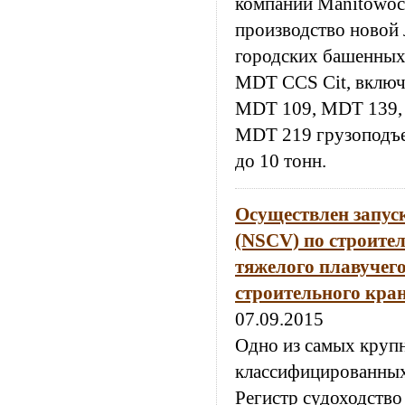
компании Manitowoc
производство новой
городских башенных 
MDT CCS Cit, вклю
MDT 109, MDT 139,
MDT 219 грузоподъе
до 10 тонн.
Осуществлен запус
(NSCV) по строител
тяжелого плавучег
строительного кран
07.09.2015
Одно из самых круп
классифицированны
Регистр судоходство