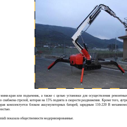
к
мини-кран
или подъемник, а также с целью установки для осуществления ремонтных
то снабжена стрелой, которая на 15% поднята в скорости раздвижения. Кроме того, аут
орая комплектуется блоком аккумуляторных батарей, зарядным 110-220 В механизмо
ностью.
midi показала общественности модернизированные.