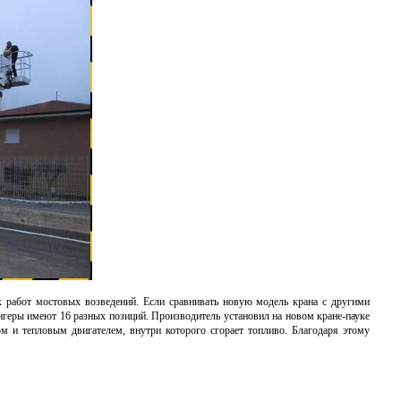
 работ мостовых возведений. Если сравнивать новую модель крана с другими
ригеры имеют 16 разных позиций. Производитель установил на новом кране-пауке
м и тепловым двигателем, внутри которого сгорает топливо. Благодаря этому