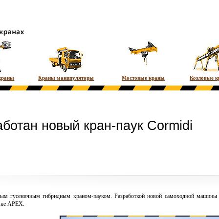
краны
Краны манипуляторы
Мостовые краны
Козловые 
ботан новый кран-паук Cormidi
ым гусеничным гибридным краном-пауком. Разработкой новой самоходной машины за
вке АРЕХ.