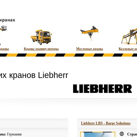
краны
Краны манипуляторы
Мостовые краны
Козловые 
х кранов Liebherr
Liebherr LBS - Barge Solutions
ана:
Германия
Стра