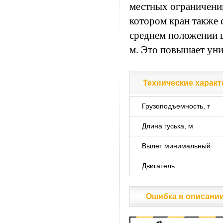
местных ограничений
котором кран также 
среднем положении ш
м. Это повышает уни
Технические характ
Технические характ
Грузоподъемность, т
Длина гуська, м
Вылет минимальный
Двигатель