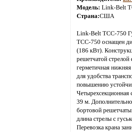
Модель:
Link-Belt 
Страна:
США
Link-Belt TCC-750 Г
TCC-750 оснащен диз
(186 кВт). Конструк
решетчатой стрелой 
герметичная нижняя
для удобства трансп
повышению устойчиво
Четырехсекционная с
39 м. Дополнительн
бортовой решетчатый
длина стрелы с гуськ
Перевозка крана зан