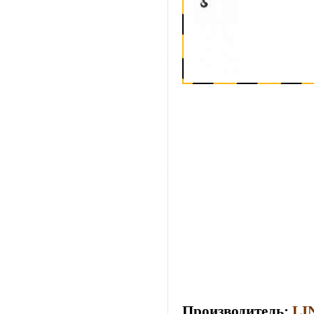
Производитель:
LI