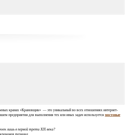
ъемных кранах «Крановщик» — это уникальный во всех отношениях интернет-
Вашем предприятии для выполнения тех или иных задач используется
мостовые
оен лишь в первой трети XIX века?
 крановая техника.